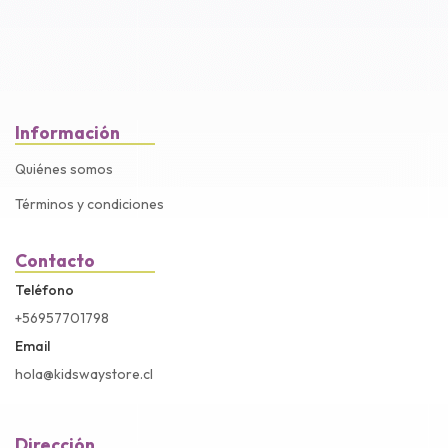
Información
Quiénes somos
Términos y condiciones
Contacto
Teléfono
+56957701798
Email
hola@kidswaystore.cl
Dirección