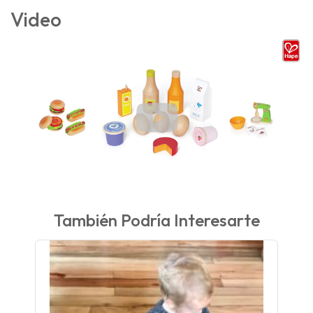
Video
También Podría Interesarte