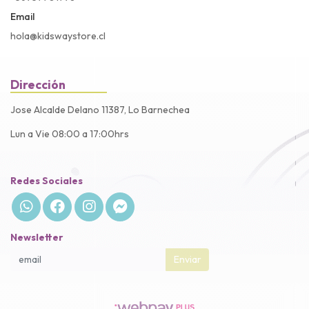
Email
hola@kidswaystore.cl
Dirección
Jose Alcalde Delano 11387, Lo Barnechea
Lun a Vie 08:00 a 17:00hrs
Redes Sociales
Newsletter
Enviar