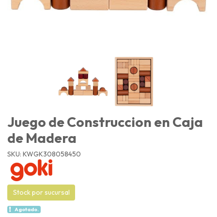
Juego de Construccion en Caja
de Madera
SKU: KWGK308058450
Stock por sucursal
Agotado.