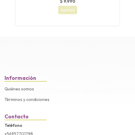
$ 9.990
Agotado
Información
Quiénes somos
Términos y condiciones
Contacto
Teléfono
+56957701798