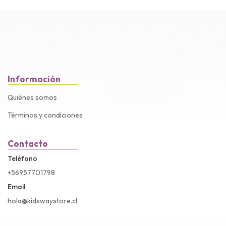
Información
Quiénes somos
Términos y condiciones
Contacto
Teléfono
+56957701798
Email
hola@kidswaystore.cl