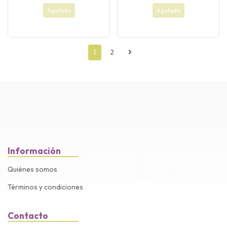
Agotado
Agotado
1
2
Información
Quiénes somos
Términos y condiciones
Contacto