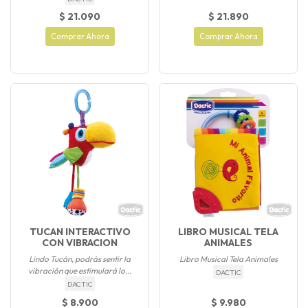
$ 21.090
$ 21.890
Comprar Ahora
Comprar Ahora
TUCAN INTERACTIVO
LIBRO MUSICAL TELA
CON VIBRACION
ANIMALES
Lindo Tucán, podrás sentir la
Libro Musical Tela Animales
vibración que estimulará lo...
DACTIC
DACTIC
$ 8.900
$ 9.980