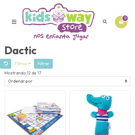
0
Dactic
Filtros
Filtrar
Mostrando 12 de 17