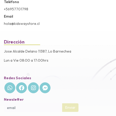
Teléfono
+56957701798
Email
hola@kidswaystore.cl
Dirección
Jose Alcalde Delano 11387, Lo Barnechea
Lun a Vie 08:00 a 17:00hrs
Redes Sociales
Newsletter
Enviar