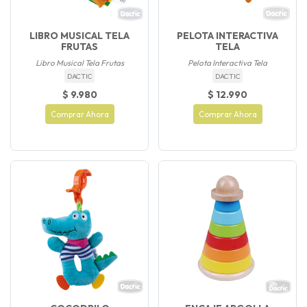
LIBRO MUSICAL TELA
PELOTA INTERACTIVA
FRUTAS
TELA
Libro Musical Tela Frutas
Pelota Interactiva Tela
DACTIC
DACTIC
$ 9.980
$ 12.990
Comprar Ahora
Comprar Ahora