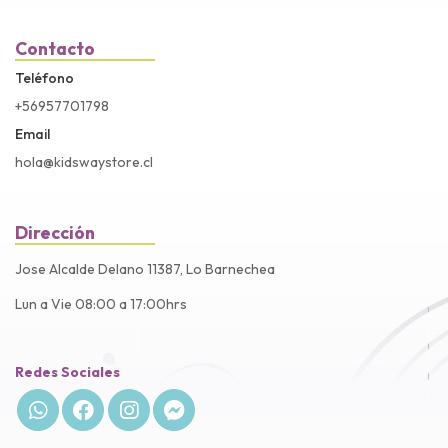
Contacto
Teléfono
+56957701798
Email
hola@kidswaystore.cl
Dirección
Jose Alcalde Delano 11387, Lo Barnechea
Lun a Vie 08:00 a 17:00hrs
Redes Sociales