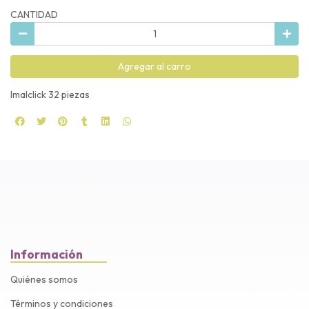
CANTIDAD
Agregar al carro
Imalclick 32 piezas
Información
Quiénes somos
Términos y condiciones