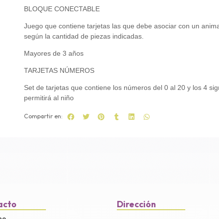
BLOQUE CONECTABLE
Juego que contiene tarjetas las que debe asociar con un animal
según la cantidad de piezas indicadas.
Mayores de 3 años
TARJETAS NÚMEROS
Set de tarjetas que contiene los números del 0 al 20 y los 4 si
permitirá al niño
Compartir en:
acto
Dirección
no