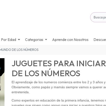
Por Edad
Categorias
Aprende con Nosotros
Descuen
L MUNDO DE LOS NÚMEROS
JUGUETES PARA INICIA
DE LOS NÚMEROS
El aprendizaje de los numeros comienza entre los 2 y 3 años y 
Obviamente, como papás y mamás siempre vamos a querer aco
entretenida.
Como expertos en educación de la primera infancia, tenemos m
juguetes que sirven como apoyo para iniciar a nuestros hijos 