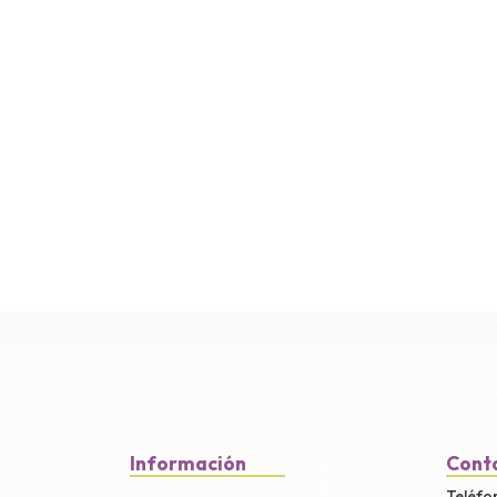
Información
Cont
Teléfo