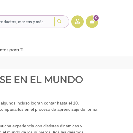
0
tos para Tí
RSE EN EL MUNDO
algunos incluso logran contar hasta el 10.
mpañarlos en el proceso de aprendizaje de forma
ucha experiencia con distintas dinámicas y
en el mundo de los números. Acá les dejamos