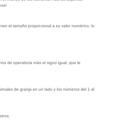
ore!
en el tamaño proporcional a su valor numérico, lo
gnos de operatoria más el signo igual, que le
ales de granja en un lado y los números del 1 al
etros.